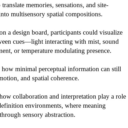
o translate memories, sensations, and site-
into multisensory spatial compositions.
n a design board, participants could visualize
tween cues—light interacting with mist, sound
ent, or temperature modulating presence.
 how minimal perceptual information can still
motion, and spatial coherence.
how collaboration and interpretation play a role
definition environments, where meaning
 through sensory abstraction.