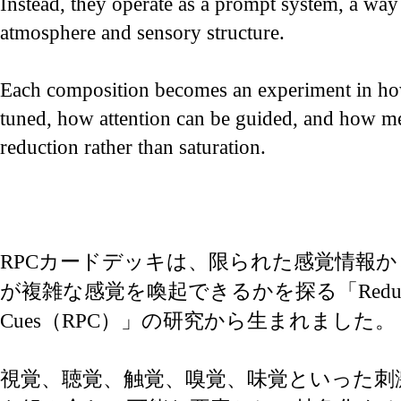
Instead, they operate as a prompt system, a way
atmosphere and sensory structure.
Each composition becomes an experiment in ho
tuned, how attention can be guided, and how 
reduction rather than saturation.
RPCカードデッキは、限られた感覚情報
が複雑な感覚を喚起できるかを探る「Reduced P
Cues（RPC）」の研究から生まれました。
視覚、聴覚、触覚、嗅覚、味覚といった刺