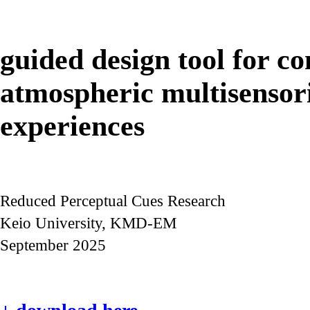
guided design tool for c
atmospheric multisensor
experiences
Reduced Perceptual Cues Research
Keio University, KMD-EM
September 2025