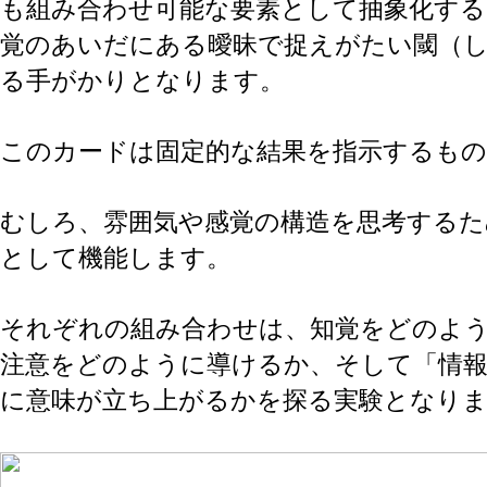
も組み合わせ可能な要素として抽象化する
覚のあいだにある曖昧で捉えがたい閾（
る手がかりとなります。
このカードは固定的な結果を指示するも
むしろ、雰囲気や感覚の構造を思考するた
として機能します。
それぞれの組み合わせは、知覚をどのよ
注意をどのように導けるか、そして「情
に意味が立ち上がるかを探る実験となり