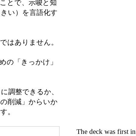
ことで、示唆と知
しきい）を言語化す
のではありません。
めの「きっかけ」
うに調整できるか、
報の削減」からいか
ます。
The deck was first i