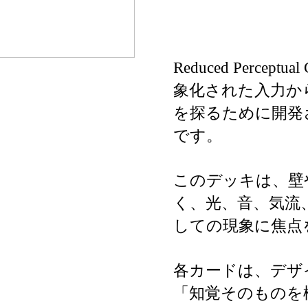
Reduced Perc
象化された入力か
を探るために開発
です。
このデッキは、壁
く、光、音、気流
しての現象に焦点
各カードは、デザ
「知覚そのものを