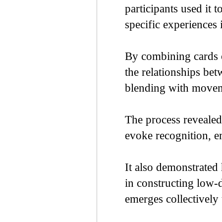
participants used it t
specific experiences 
By combining cards o
the relationships be
blending with movem
The process revealed
evoke recognition, e
It also demonstrated 
in constructing low-
emerges collectively