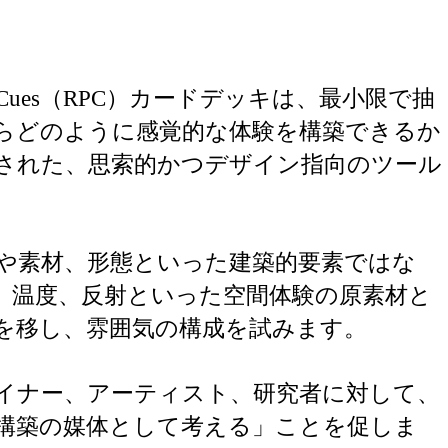
eptual Cues（RPC）カードデッキは、最小限で抽
らどのように感覚的な体験を構築できるか
された、思索的かつデザイン指向のツール
や素材、形態といった建築的要素ではな
、温度、反射といった空間体験の原素材と
を移し、雰囲気の構成を試みます。
イナー、アーティスト、研究者に対して、
構築の媒体として考える」ことを促しま